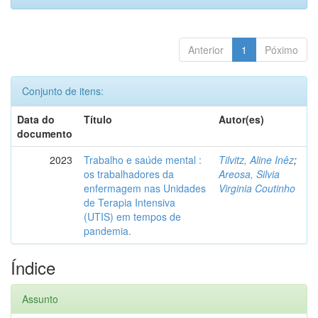
Anterior
1
Póximo
Conjunto de itens:
Data do
Título
Autor(es)
documento
2023
Trabalho e saúde mental :
Tilvitz, Aline Inêz
;
os trabalhadores da
Areosa, Silvia
enfermagem nas Unidades
Virginia Coutinho
de Terapia Intensiva
(UTIS) em tempos de
pandemia.
Índice
Assunto