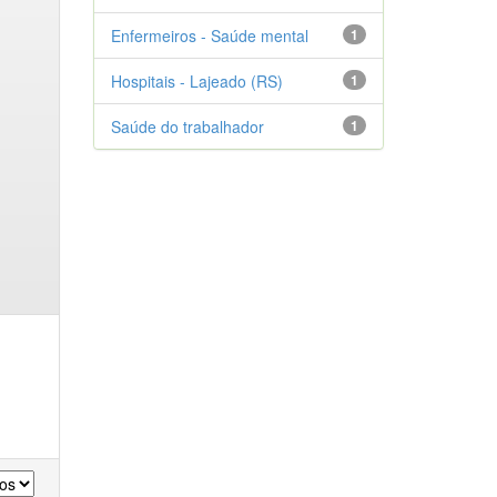
Enfermeiros - Saúde mental
1
Hospitais - Lajeado (RS)
1
Saúde do trabalhador
1