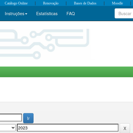
|
|
|
|
Catálogo Online
Renovação
Bases de Dados
Moodle
Instruções
Estatísticas
FAQ