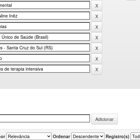
por
Ordenar
Registro(s)