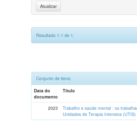
Resultado 1-1 de 1.
Conjunto de itens:
Data do
Título
documento
2023
Trabalho e saúde mental : os trabal
Unidades de Terapia Intensiva (UTIS