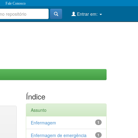
Fale Conosco
Entrar em:
Índice
Assunto
Enfermagem
1
Enfermagem de emergência
1