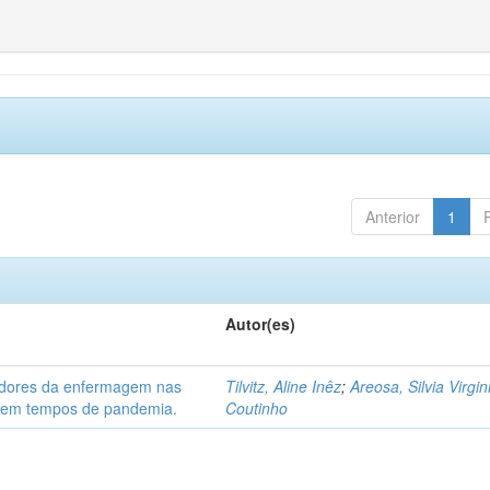
Anterior
1
Autor(es)
hadores da enfermagem nas
Tilvitz, Aline Inêz
;
Areosa, Silvia Virgin
) em tempos de pandemia.
Coutinho