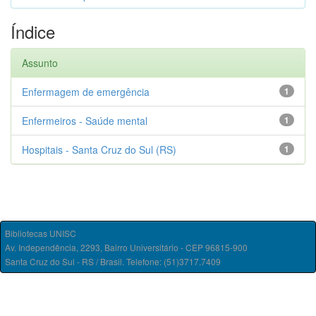
Índice
Assunto
Enfermagem de emergência
1
Enfermeiros - Saúde mental
1
Hospitais - Santa Cruz do Sul (RS)
1
Bibliotecas UNISC
Av. Independência, 2293, Bairro Universitário - CEP 96815-900
Santa Cruz do Sul - RS / Brasil. Telefone: (51)3717.7409