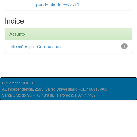
pandemia de covid-19.
Índice
Assunto
Infecções por Coronavirus
1
Bibliotecas UNISC
Av. Independência, 2293, Bairro Universitário - CEP 96815-900
Santa Cruz do Sul - RS / Brasil. Telefone: (51)3717.7409