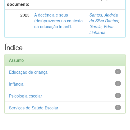
documento
2023
A docência e seus
Santos, Andréa
(des)prazeres no contexto
da Silva Dantas
;
da educação infantil.
Garcia, Edna
Linhares
Índice
Assunto
Educação de criança
1
Infância
1
Psicologia escolar
1
Serviços de Saúde Escolar
1