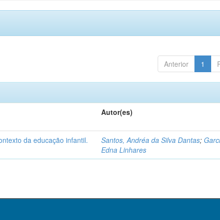
Anterior
1
Autor(es)
ntexto da educação infantil.
Santos, Andréa da Silva Dantas
;
Garc
Edna Linhares