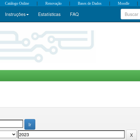
|
|
|
|
Catálogo Online
Renovação
Bases de Dados
Moodle
Instruções
Estatísticas
FAQ