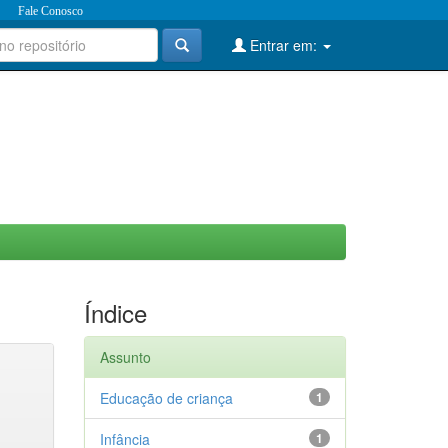
Fale Conosco
Entrar em:
Índice
Assunto
Educação de criança
1
Infância
1