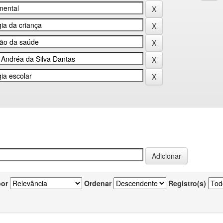
por
Ordenar
Registro(s)