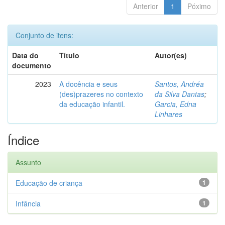
Anterior
1
Póximo
Conjunto de itens:
Data do
Título
Autor(es)
documento
2023
A docência e seus
Santos, Andréa
(des)prazeres no contexto
da Silva Dantas
;
da educação infantil.
Garcia, Edna
Linhares
Índice
Assunto
Educação de criança
1
Infância
1