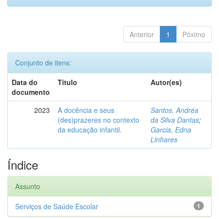
Anterior
1
Póximo
Conjunto de itens:
Data do
Título
Autor(es)
documento
2023
A docência e seus
Santos, Andréa
(des)prazeres no contexto
da Silva Dantas
;
da educação infantil.
Garcia, Edna
Linhares
Índice
Assunto
Serviços de Saúde Escolar
1