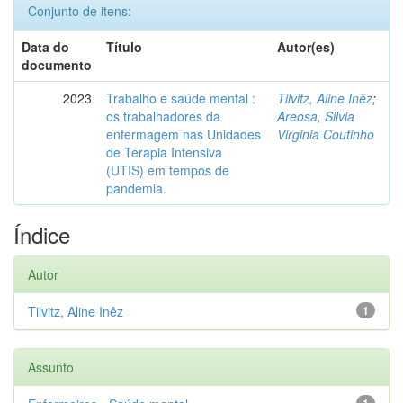
Conjunto de itens:
Data do
Título
Autor(es)
documento
2023
Trabalho e saúde mental :
Tilvitz, Aline Inêz
;
os trabalhadores da
Areosa, Silvia
enfermagem nas Unidades
Virginia Coutinho
de Terapia Intensiva
(UTIS) em tempos de
pandemia.
Índice
Autor
Tilvitz, Aline Inêz
1
Assunto