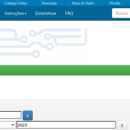
|
|
|
|
Catálogo Online
Renovação
Bases de Dados
Moodle
Instruções
Estatísticas
FAQ