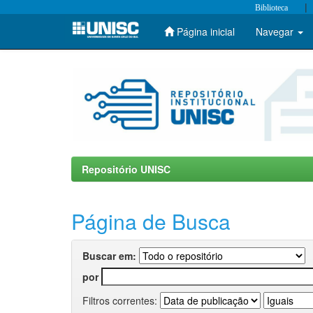
|
Biblioteca
Página inicial
Navegar
Skip
navigation
Repositório UNISC
Página de Busca
Buscar em:
por
Filtros correntes: