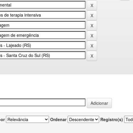
por
Ordenar
Registro(s)