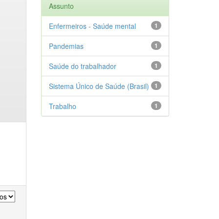
Assunto
Enfermeiros - Saúde mental
1
Pandemias
1
Saúde do trabalhador
1
Sistema Único de Saúde (Brasil)
1
Trabalho
1