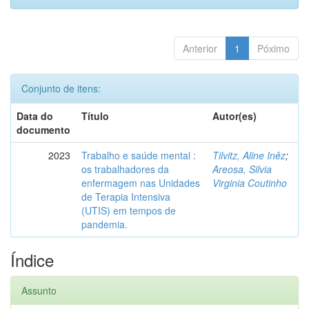
Anterior
1
Póximo
Conjunto de itens:
Data do
Título
Autor(es)
documento
2023
Trabalho e saúde mental :
Tilvitz, Aline Inêz
;
os trabalhadores da
Areosa, Silvia
enfermagem nas Unidades
Virginia Coutinho
de Terapia Intensiva
(UTIS) em tempos de
pandemia.
Índice
Assunto