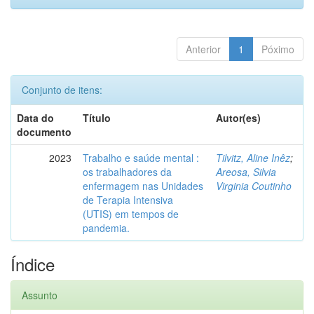
Anterior
1
Póximo
Conjunto de itens:
Data do
Título
Autor(es)
documento
2023
Trabalho e saúde mental :
Tilvitz, Aline Inêz
;
os trabalhadores da
Areosa, Silvia
enfermagem nas Unidades
Virginia Coutinho
de Terapia Intensiva
(UTIS) em tempos de
pandemia.
Índice
Assunto