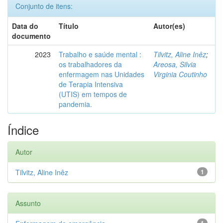
Conjunto de itens:
Data do
Título
Autor(es)
documento
2023
Trabalho e saúde mental :
Tilvitz, Aline Inêz
;
os trabalhadores da
Areosa, Silvia
enfermagem nas Unidades
Virginia Coutinho
de Terapia Intensiva
(UTIS) em tempos de
pandemia.
Índice
Autor
Tilvitz, Aline Inêz
1
Assunto