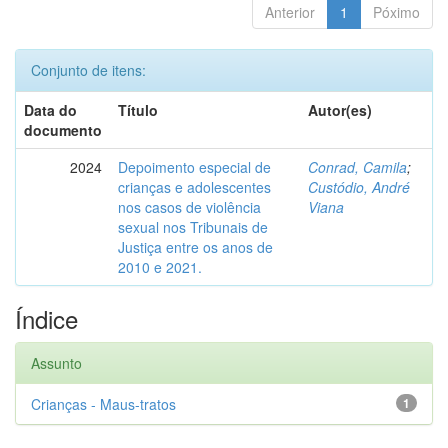
Anterior
1
Póximo
Conjunto de itens:
Data do
Título
Autor(es)
documento
2024
Depoimento especial de
Conrad, Camila
;
crianças e adolescentes
Custódio, André
nos casos de violência
Viana
sexual nos Tribunais de
Justiça entre os anos de
2010 e 2021.
Índice
Assunto
Crianças - Maus-tratos
1