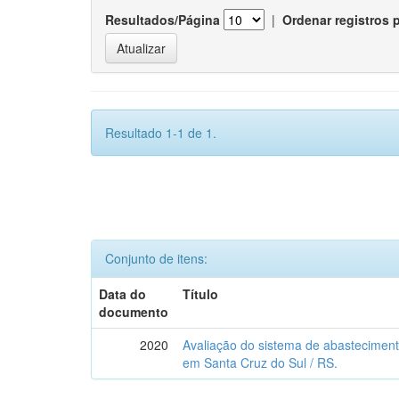
Resultados/Página
|
Ordenar registros 
Resultado 1-1 de 1.
Conjunto de itens:
Data do
Título
documento
2020
Avaliação do sistema de abasteciment
em Santa Cruz do Sul / RS.