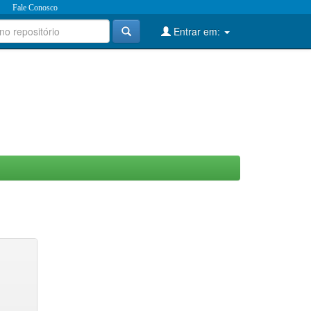
Fale Conosco
Entrar em: