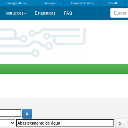
|
|
|
|
Catálogo Online
Renovação
Bases de Dados
Moodle
Instruções
Estatísticas
FAQ