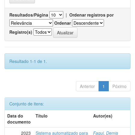
Resultados/Página
|
Ordenar registros por
Ordenar
Registro(s)
Resultado 1-1 de 1.
Anterior
1
Póximo
Conjunto de itens:
Data do
Título
Autor(es)
documento
2023
Sistema automatizado para
Faqui, Demis