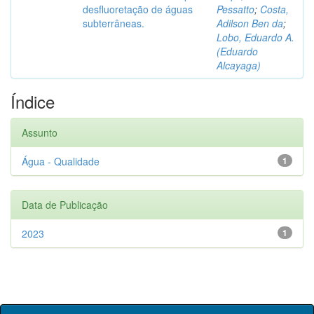
desfluoretação de águas
Pessatto
;
Costa,
subterrâneas.
Adilson Ben da
;
Lobo, Eduardo A.
(Eduardo
Alcayaga)
Índice
Assunto
Água - Qualidade
1
Data de Publicação
2023
1