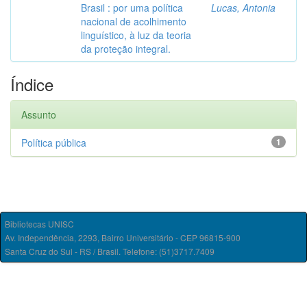
Brasil : por uma política
Lucas, Antonia
nacional de acolhimento
linguístico, à luz da teoria
da proteção integral.
Índice
Assunto
Política pública
1
Bibliotecas UNISC
Av. Independência, 2293, Bairro Universitário - CEP 96815-900
Santa Cruz do Sul - RS / Brasil. Telefone: (51)3717.7409