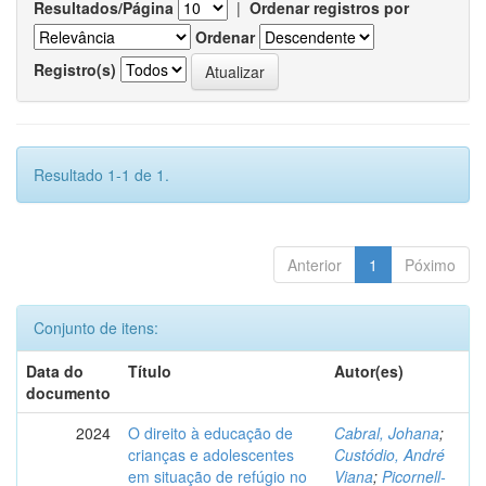
Resultados/Página
|
Ordenar registros por
Ordenar
Registro(s)
Resultado 1-1 de 1.
Anterior
1
Póximo
Conjunto de itens:
Data do
Título
Autor(es)
documento
2024
O direito à educação de
Cabral, Johana
;
crianças e adolescentes
Custódio, André
em situação de refúgio no
Viana
;
Picornell-