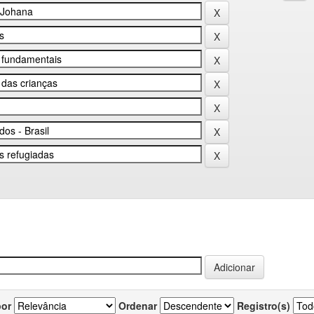
por
Ordenar
Registro(s)