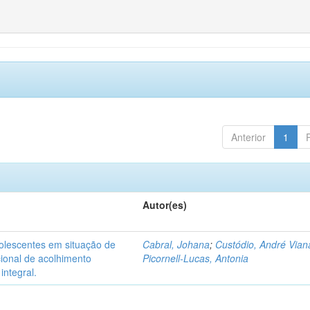
Anterior
1
Autor(es)
dolescentes em situação de
Cabral, Johana
;
Custódio, André Vian
acional de acolhimento
Picornell-Lucas, Antonia
integral.