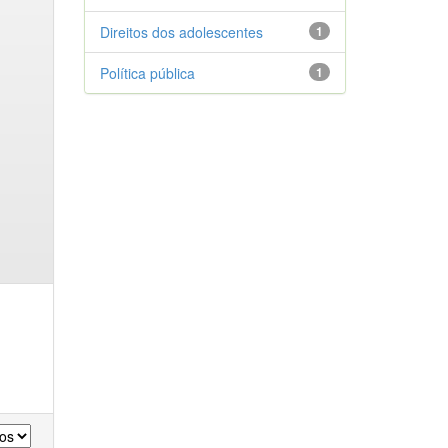
Direitos dos adolescentes
1
Política pública
1