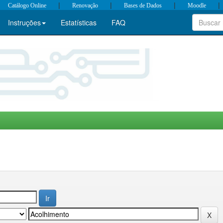
|
|
|
|
Catálogo Online
Renovação
Bases de Dados
Moodle
Instruções
Estatísticas
FAQ