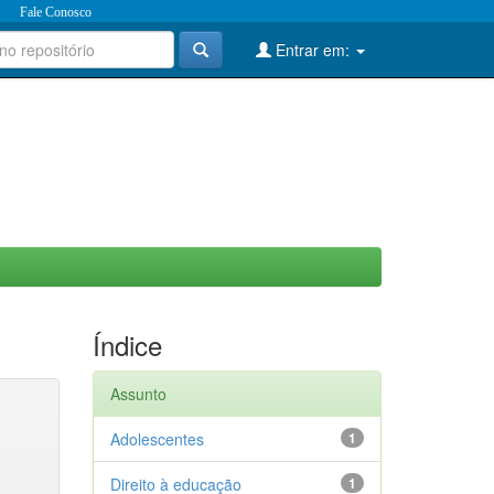
Fale Conosco
Entrar em:
Índice
Assunto
Adolescentes
1
Direito à educação
1