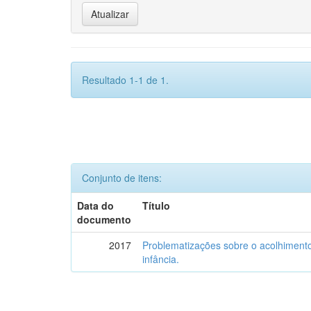
Resultado 1-1 de 1.
Conjunto de itens:
Data do
Título
documento
2017
Problematizações sobre o acolhiment
infância.