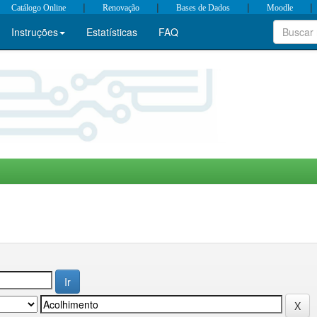
|
|
|
|
Catálogo Online
Renovação
Bases de Dados
Moodle
Instruções
Estatísticas
FAQ