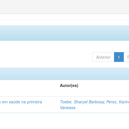
Anterior
1
Autor(es)
o em saúde na primeira
Toebe, Sharyel Barbosa
;
Perez, Karin
Vanessa