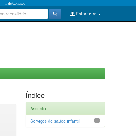
Fale Conosco
Entrar em:
Índice
Assunto
Serviços de saúde infantil
1