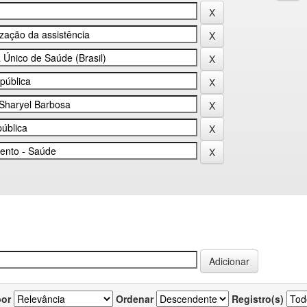
por
Ordenar
Registro(s)