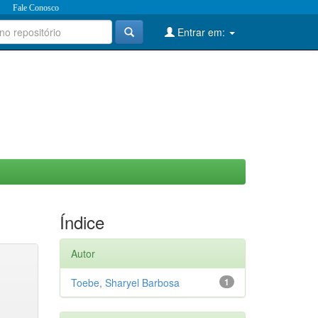
Fale Conosco
Entrar em:
Índice
Autor
Toebe, Sharyel Barbosa
1