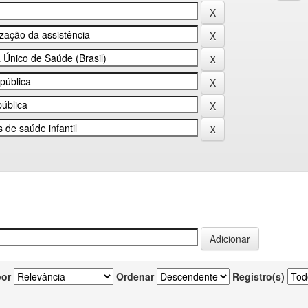
por
Ordenar
Registro(s)