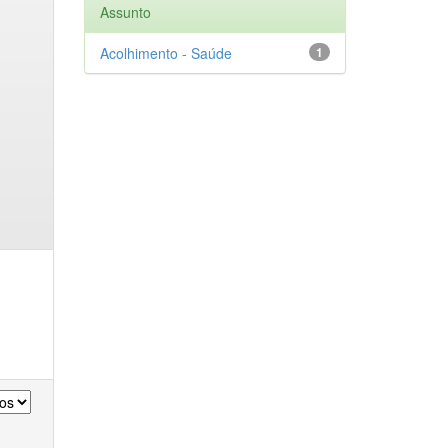
Assunto
Acolhimento - Saúde
1