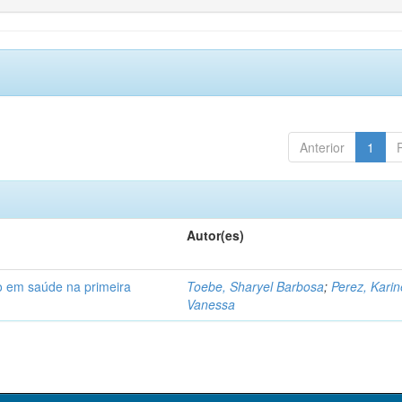
Anterior
1
Autor(es)
o em saúde na primeira
Toebe, Sharyel Barbosa
;
Perez, Karin
Vanessa