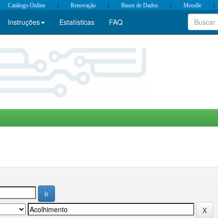
|
|
|
|
Catálogo Online
Renovação
Bases de Dados
Moodle
Instruções
Estatísticas
FAQ