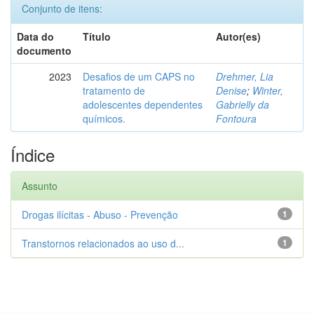
Conjunto de itens:
Data do
Título
Autor(es)
documento
2023
Desafios de um CAPS no
Drehmer, Lia
tratamento de
Denise
;
Winter,
adolescentes dependentes
Gabrielly da
químicos.
Fontoura
Índice
Assunto
Drogas ilícitas - Abuso - Prevenção
1
Transtornos relacionados ao uso d...
1