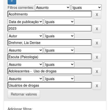
Filtros correntes:
Retornar valores
Adicionar filtros: