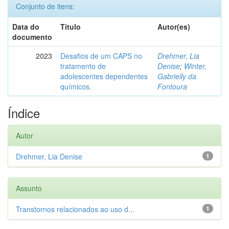
Conjunto de itens:
Data do
Título
Autor(es)
documento
2023
Desafios de um CAPS no
Drehmer, Lia
tratamento de
Denise
;
Winter,
adolescentes dependentes
Gabrielly da
químicos.
Fontoura
Índice
Autor
Drehmer, Lia Denise
1
Assunto
Transtornos relacionados ao uso d...
1