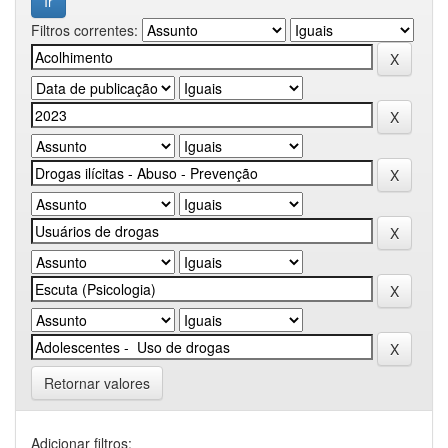
Filtros correntes:
Retornar valores
Adicionar filtros: