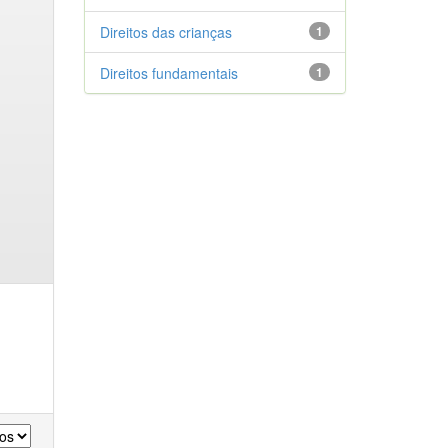
Direitos das crianças
1
Direitos fundamentais
1