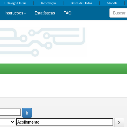
|
|
|
|
Catálogo Online
Renovação
Bases de Dados
Moodle
Instruções
Estatísticas
FAQ