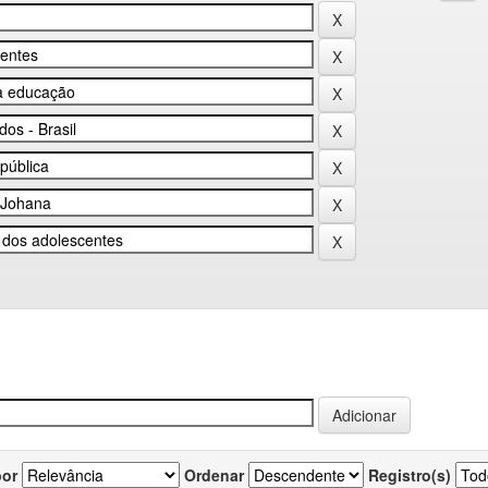
por
Ordenar
Registro(s)