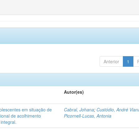
Anterior
1
Autor(es)
dolescentes em situação de
Cabral, Johana
;
Custódio, André Vian
acional de acolhimento
Picornell-Lucas, Antonia
integral.