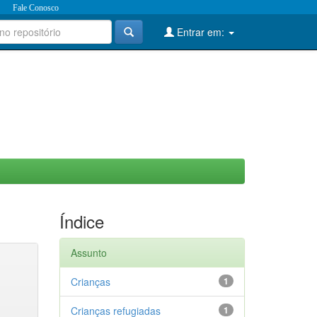
Fale Conosco
Entrar em:
Índice
Assunto
Crianças
1
Crianças refugiadas
1