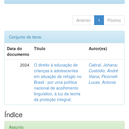
Anterior
1
Póximo
Conjunto de itens:
Data do
Título
Autor(es)
documento
2024
O direito à educação de
Cabral, Johana
;
crianças e adolescentes
Custódio, André
em situação de refúgio no
Viana
;
Picornell-
Brasil : por uma política
Lucas, Antonia
nacional de acolhimento
linguístico, à luz da teoria
da proteção integral.
Índice
Assunto