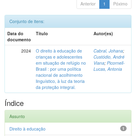
Anterior
1
Póximo
Conjunto de itens:
Data do
Título
Autor(es)
documento
2024
O direito à educação de
Cabral, Johana
;
crianças e adolescentes
Custódio, André
em situação de refúgio no
Viana
;
Picornell-
Brasil : por uma política
Lucas, Antonia
nacional de acolhimento
linguístico, à luz da teoria
da proteção integral.
Índice
Assunto
Direito à educação
1