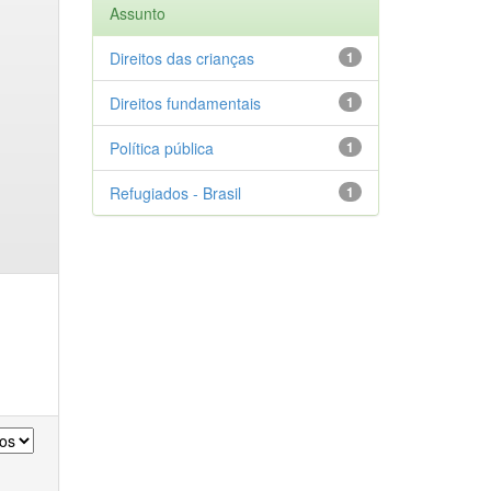
Assunto
Direitos das crianças
1
Direitos fundamentais
1
Política pública
1
Refugiados - Brasil
1