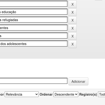
por
Ordenar
Registro(s)