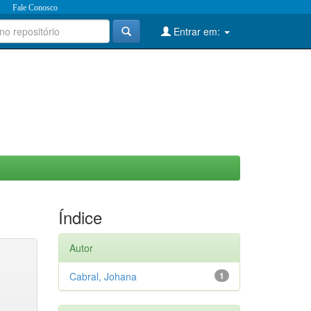
Fale Conosco
Entrar em:
Índice
Autor
Cabral, Johana
1