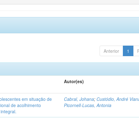
Anterior
1
Autor(es)
dolescentes em situação de
Cabral, Johana
;
Custódio, André Vian
acional de acolhimento
Picornell-Lucas, Antonia
integral.