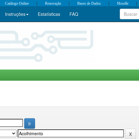
|
|
|
|
Catálogo Online
Renovação
Bases de Dados
Moodle
Instruções
Estatísticas
FAQ