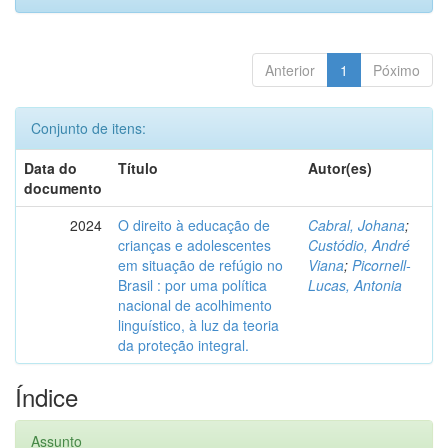
Anterior
1
Póximo
Conjunto de itens:
Data do
Título
Autor(es)
documento
2024
O direito à educação de
Cabral, Johana
;
crianças e adolescentes
Custódio, André
em situação de refúgio no
Viana
;
Picornell-
Brasil : por uma política
Lucas, Antonia
nacional de acolhimento
linguístico, à luz da teoria
da proteção integral.
Índice
Assunto