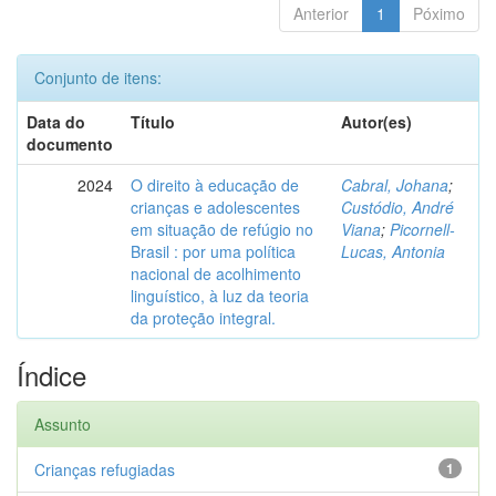
Anterior
1
Póximo
Conjunto de itens:
Data do
Título
Autor(es)
documento
2024
O direito à educação de
Cabral, Johana
;
crianças e adolescentes
Custódio, André
em situação de refúgio no
Viana
;
Picornell-
Brasil : por uma política
Lucas, Antonia
nacional de acolhimento
linguístico, à luz da teoria
da proteção integral.
Índice
Assunto
Crianças refugiadas
1