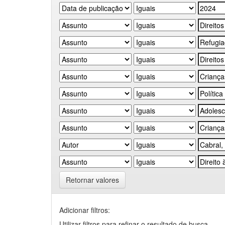
Retornar valores
Adicionar filtros:
Utilizar filtros para refinar o resultado de busca.