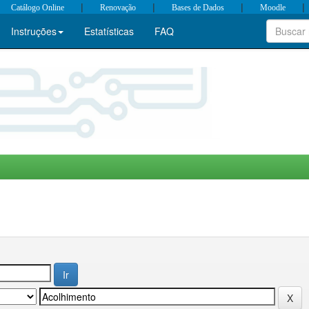
|
|
|
|
Catálogo Online
Renovação
Bases de Dados
Moodle
Instruções
Estatísticas
FAQ