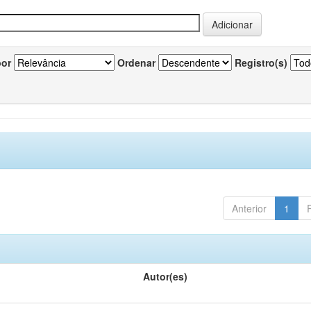
por
Ordenar
Registro(s)
Anterior
1
Autor(es)