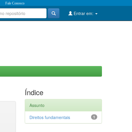
Fale Conosco
Entrar em:
Índice
Assunto
Direitos fundamentais
1