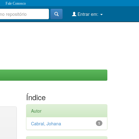
Fale Conosco
Entrar em:
Índice
Autor
Cabral, Johana
1