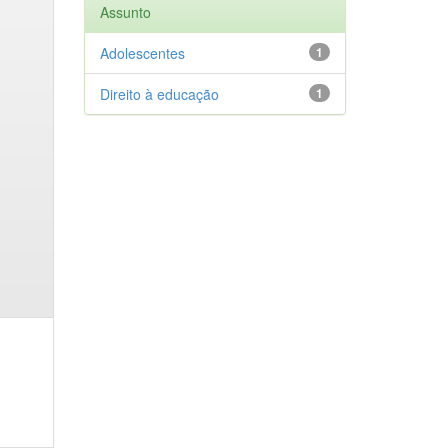
Assunto
Adolescentes
1
Direito à educação
1