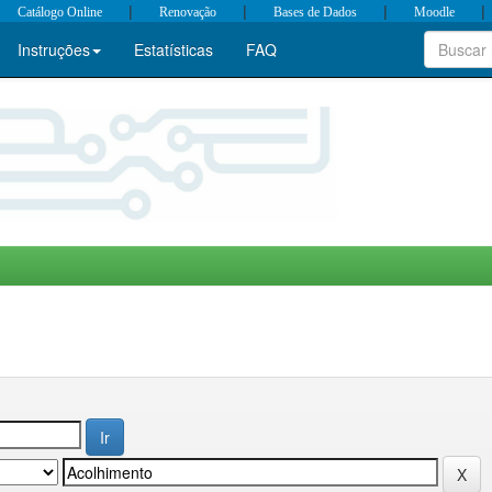
|
|
|
|
Catálogo Online
Renovação
Bases de Dados
Moodle
Instruções
Estatísticas
FAQ