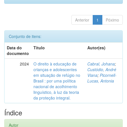
Anterior
1
Póximo
Conjunto de itens:
Data do
Título
Autor(es)
documento
2024
O direito à educação de
Cabral, Johana
;
crianças e adolescentes
Custódio, André
em situação de refúgio no
Viana
;
Picornell-
Brasil : por uma política
Lucas, Antonia
nacional de acolhimento
linguístico, à luz da teoria
da proteção integral.
Índice
Autor