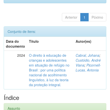
Anterior
1
Póximo
Conjunto de itens:
Data do
Título
Autor(es)
documento
2024
O direito à educação de
Cabral, Johana
;
crianças e adolescentes
Custódio, André
em situação de refúgio no
Viana
;
Picornell-
Brasil : por uma política
Lucas, Antonia
nacional de acolhimento
linguístico, à luz da teoria
da proteção integral.
Índice
Assunto