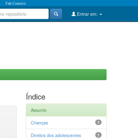
Fale Conosco
Entrar em:
Índice
Assunto
Crianças
1
Direitos dos adolescentes
1