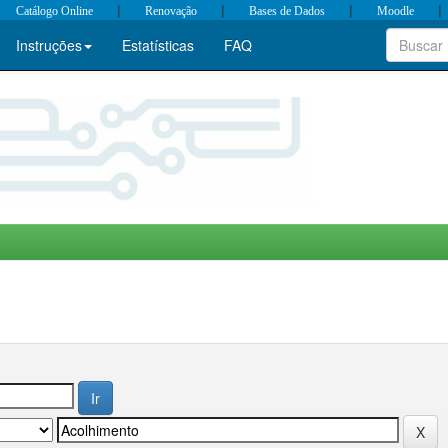
|
|
|
|
Catálogo Online
Renovação
Bases de Dados
Moodle
Instruções
Estatísticas
FAQ