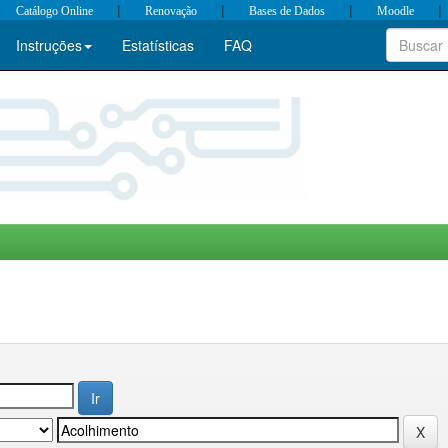
|
|
|
|
Catálogo Online
Renovação
Bases de Dados
Moodle
Instruções
Estatísticas
FAQ