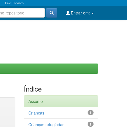
Fale Conosco
Entrar em:
Índice
Assunto
Crianças
1
Crianças refugiadas
1