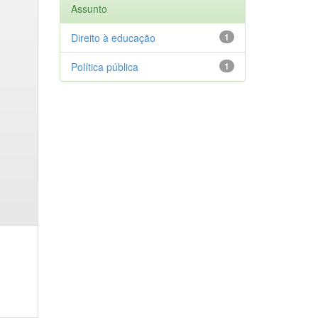
Assunto
Direito à educação
1
Política pública
1