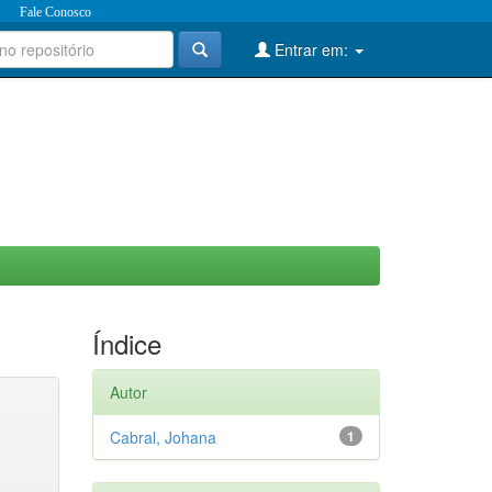
Fale Conosco
Entrar em:
Índice
Autor
Cabral, Johana
1