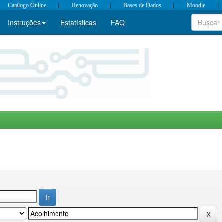
|
|
|
|
Catálogo Online
Renovação
Bases de Dados
Moodle
Instruções
Estatísticas
FAQ