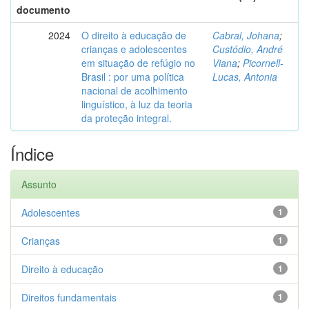
documento
2024
O direito à educação de
Cabral, Johana
;
crianças e adolescentes
Custódio, André
em situação de refúgio no
Viana
;
Picornell-
Brasil : por uma política
Lucas, Antonia
nacional de acolhimento
linguístico, à luz da teoria
da proteção integral.
Índice
Assunto
Adolescentes
1
Crianças
1
Direito à educação
1
Direitos fundamentais
1