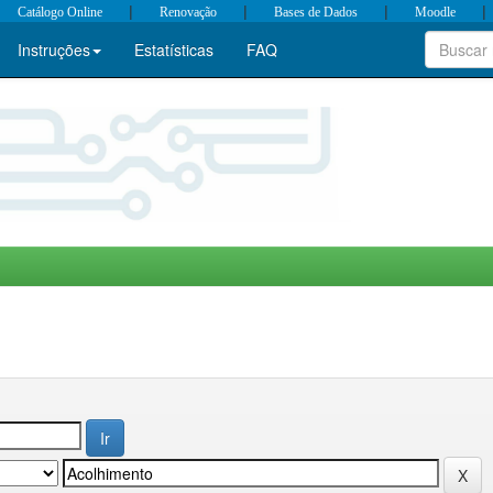
|
|
|
|
Catálogo Online
Renovação
Bases de Dados
Moodle
Instruções
Estatísticas
FAQ