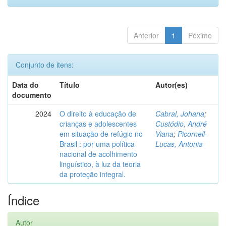
Anterior
1
Póximo
Conjunto de itens:
Data do
Título
Autor(es)
documento
2024
O direito à educação de
Cabral, Johana
;
crianças e adolescentes
Custódio, André
em situação de refúgio no
Viana
;
Picornell-
Brasil : por uma política
Lucas, Antonia
nacional de acolhimento
linguístico, à luz da teoria
da proteção integral.
Índice
Autor