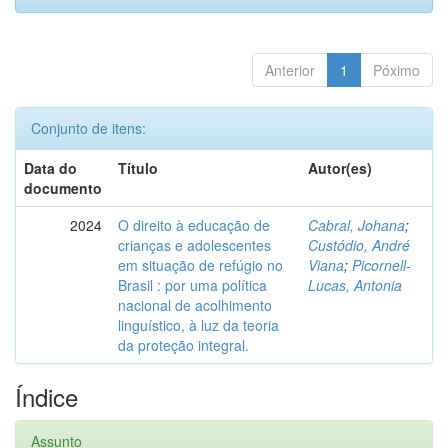
Anterior
1
Póximo
Conjunto de itens:
Data do
Título
Autor(es)
documento
2024
O direito à educação de
Cabral, Johana
;
crianças e adolescentes
Custódio, André
em situação de refúgio no
Viana
;
Picornell-
Brasil : por uma política
Lucas, Antonia
nacional de acolhimento
linguístico, à luz da teoria
da proteção integral.
Índice
Assunto