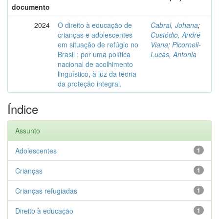
documento
2024
O direito à educação de
Cabral, Johana
;
crianças e adolescentes
Custódio, André
em situação de refúgio no
Viana
;
Picornell-
Brasil : por uma política
Lucas, Antonia
nacional de acolhimento
linguístico, à luz da teoria
da proteção integral.
Índice
Assunto
Adolescentes
1
Crianças
1
Crianças refugiadas
1
Direito à educação
1