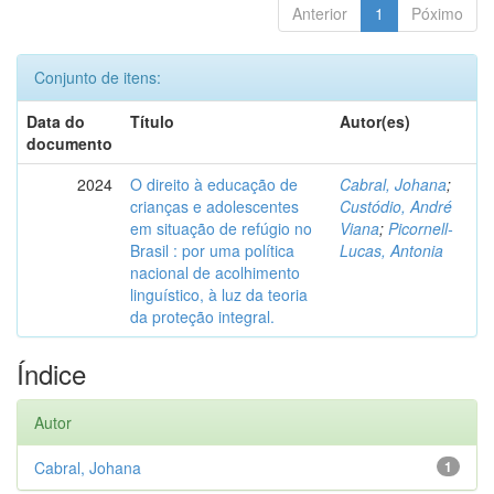
Anterior
1
Póximo
Conjunto de itens:
Data do
Título
Autor(es)
documento
2024
O direito à educação de
Cabral, Johana
;
crianças e adolescentes
Custódio, André
em situação de refúgio no
Viana
;
Picornell-
Brasil : por uma política
Lucas, Antonia
nacional de acolhimento
linguístico, à luz da teoria
da proteção integral.
Índice
Autor
Cabral, Johana
1