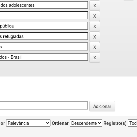
por
Ordenar
Registro(s)