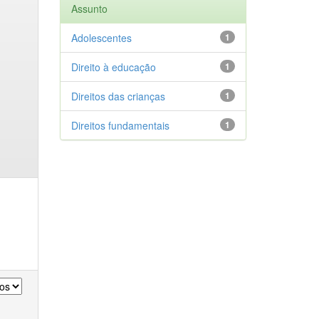
Assunto
Adolescentes
1
Direito à educação
1
Direitos das crianças
1
Direitos fundamentais
1