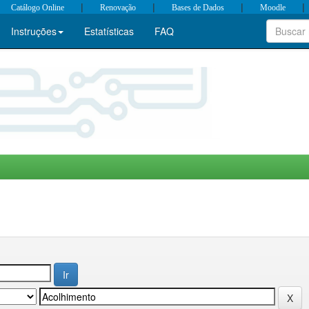
|
|
|
|
Catálogo Online
Renovação
Bases de Dados
Moodle
Instruções
Estatísticas
FAQ