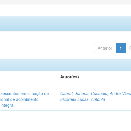
Anterior
1
Autor(es)
dolescentes em situação de
Cabral, Johana
;
Custódio, André Vian
acional de acolhimento
Picornell-Lucas, Antonia
integral.