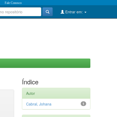
Fale Conosco
Entrar em:
Índice
Autor
Cabral, Johana
1