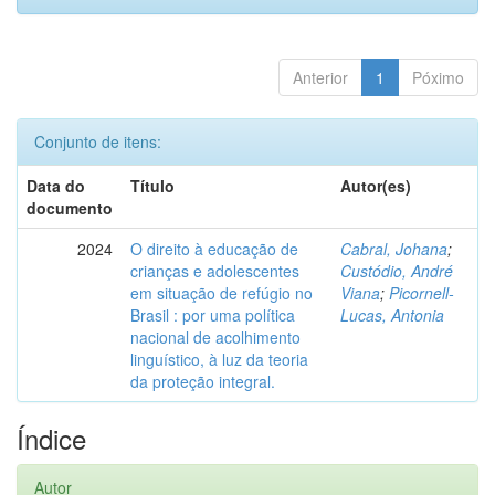
Anterior
1
Póximo
Conjunto de itens:
Data do
Título
Autor(es)
documento
2024
O direito à educação de
Cabral, Johana
;
crianças e adolescentes
Custódio, André
em situação de refúgio no
Viana
;
Picornell-
Brasil : por uma política
Lucas, Antonia
nacional de acolhimento
linguístico, à luz da teoria
da proteção integral.
Índice
Autor