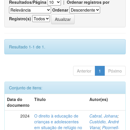
Resultados/Página
|
Ordenar registros por
Ordenar
Registro(s)
Resultado 1-1 de 1.
Anterior
1
Póximo
Conjunto de itens:
Data do
Título
Autor(es)
documento
2024
O direito à educação de
Cabral, Johana
;
crianças e adolescentes
Custódio, André
em situação de refúgio no
Viana
;
Picornell-