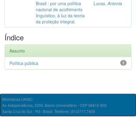
Brasil : por uma política
Lucas, Antonia
nacional de acolhimento
linguístico, à luz da teoria
da proteção integral.
Índice
Assunto
Política pública
1
Bibliotecas UNISC
Av. Independência, 2293, Bairro Universitário - CEP 96815-900
Santa Cruz do Sul - RS / Brasil. Telefone: (51)3717.7409