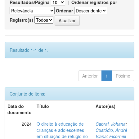
Resultados/Página
|
Ordenar registros por
Ordenar
Registro(s)
Resultado 1-1 de 1.
Anterior
1
Póximo
Conjunto de itens:
Data do
Título
Autor(es)
documento
2024
O direito à educação de
Cabral, Johana
;
crianças e adolescentes
Custódio, André
em situação de refúgio no
Viana
;
Picornell-