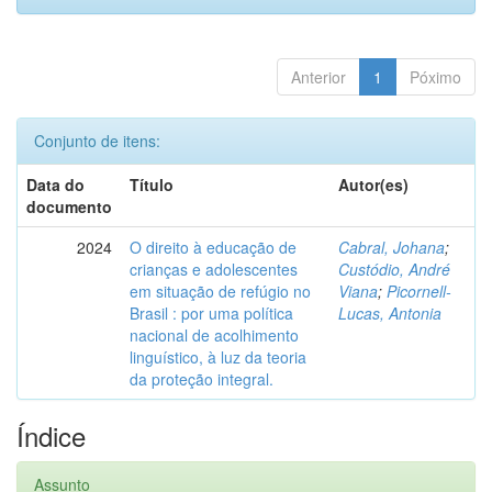
Anterior
1
Póximo
Conjunto de itens:
Data do
Título
Autor(es)
documento
2024
O direito à educação de
Cabral, Johana
;
crianças e adolescentes
Custódio, André
em situação de refúgio no
Viana
;
Picornell-
Brasil : por uma política
Lucas, Antonia
nacional de acolhimento
linguístico, à luz da teoria
da proteção integral.
Índice
Assunto