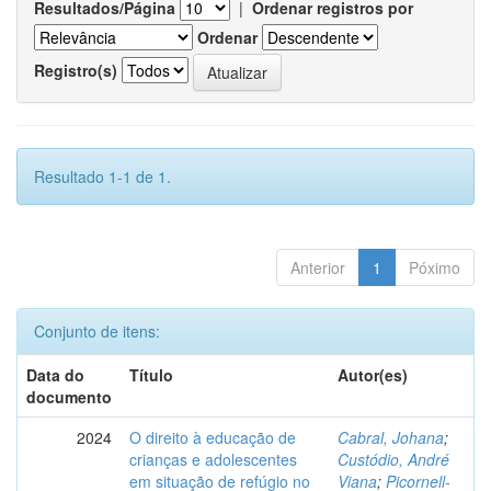
Resultados/Página
|
Ordenar registros por
Ordenar
Registro(s)
Resultado 1-1 de 1.
Anterior
1
Póximo
Conjunto de itens:
Data do
Título
Autor(es)
documento
2024
O direito à educação de
Cabral, Johana
;
crianças e adolescentes
Custódio, André
em situação de refúgio no
Viana
;
Picornell-