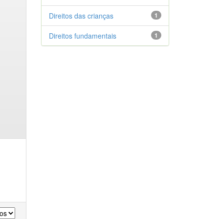
Direitos das crianças
1
Direitos fundamentais
1