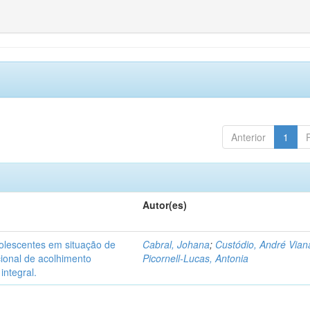
Anterior
1
Autor(es)
dolescentes em situação de
Cabral, Johana
;
Custódio, André Vian
acional de acolhimento
Picornell-Lucas, Antonia
integral.