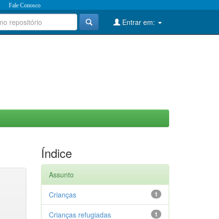
Fale Conosco
Entrar em:
Índice
Assunto
Crianças
1
Crianças refugiadas
1