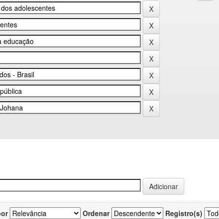
por
Ordenar
Registro(s)