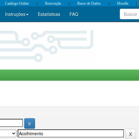
|
|
|
|
Catálogo Online
Renovação
Bases de Dados
Moodle
Instruções
Estatísticas
FAQ