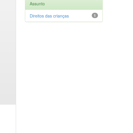
Assunto
Direitos das crianças
1