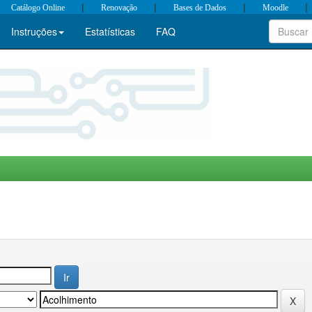
|
|
|
|
Catálogo Online
Renovação
Bases de Dados
Moodle
Instruções
Estatísticas
FAQ