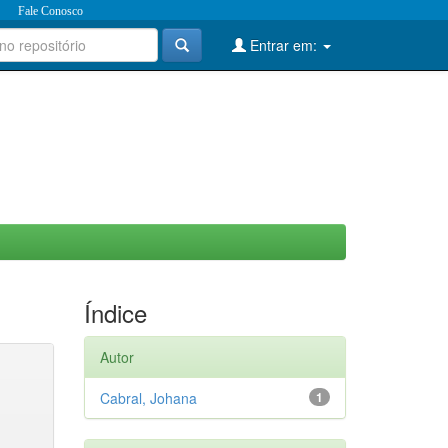
Fale Conosco
Entrar em:
Índice
Autor
Cabral, Johana
1