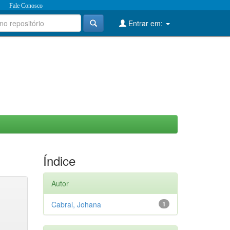
Fale Conosco
Entrar em:
Índice
Autor
Cabral, Johana
1