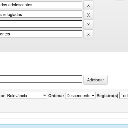
por
Ordenar
Registro(s)