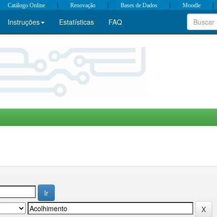
|
|
|
|
Catálogo Online
Renovação
Bases de Dados
Moodle
Instruções
Estatísticas
FAQ